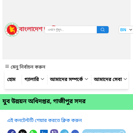
বাংলাদেশ জাতীয় তথ্য বাতায়ন
BN
দেখুন
মেনু নির্বাচন করুন
গ্যালারি
আমাদের সম্পর্কে
আমাদের সেবা
যুব উন্নয়ন অধিদপ্তর, গাজীপুর সদর
এই কনটেন্টটি শেয়ার করতে ক্লিক করুন