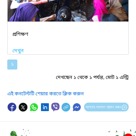
প্রশিক্ষণ
দেখুন
১
দেখছেন ১ থেকে ১ পর্যন্ত, মোট ১ এন্ট্রি
এই কনটেন্টটি শেয়ার করতে ক্লিক করুন
আপনার মতামত প্রদান করুন