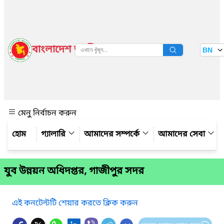
বাংলাদেশ জাতীয় তথ্য বাতায়ন
BN
দেখুন
মেনু নির্বাচন করুন
গ্যালারি
আমাদের সম্পর্কে
আমাদের সেবা
যুব উন্নয়ন অধিদপ্তর, গাজীপুর সদর
এই কনটেন্টটি শেয়ার করতে ক্লিক করুন