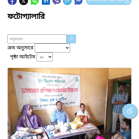
আপনার মতামত প্রদান করুন
ফটোগ্যালারি
ক্রম অনুসারে
পৃষ্ঠা আইটেম